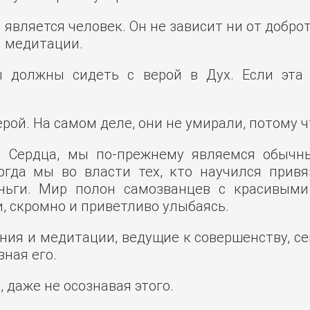
 является человек. Он не зависит ни от добро
ки медитации.
должны сидеть с верой в Дух. Если эта в
рой. На самом деле, они не умирали, потому ч
м Сердца, мы по-прежнему являемся обычн
огда мы во власти тех, кто научился привя
ньги. Мир полон самозванцев с красивым
, скромно и приветливо улыбаясь.
ния и медитации, ведущие к совершенству, сег
зная его.
 даже не осознавая этого.