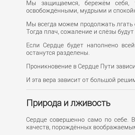
Мы защищаемся, бережём себя, т
освобождёнными, мудрыми и спокойны
Мы всегда можем продолжать лгать се
Тогда плач, сожаление и слёзы будут
Если Сердце будет наполнено всей
останутся разделены.
Проникновение в Сердце Пути зависит
И эта вера зависит от большой реши
Природа и лживость
Сердце совершенно само по себе. 
качеств, порождённых воображаемым