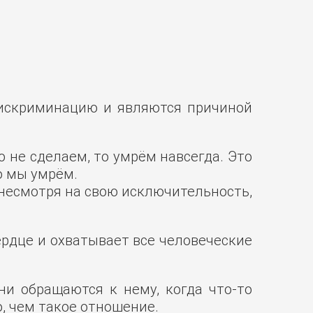
дискриминацию и являются причиной
 не сделаем, то умрём навсегда. Это
о мы умрём.
, несмотря на свою исключительность,
Сердце и охватывает все человеческие
ни обращаются к нему, когда что-то
о, чем такое отношение.