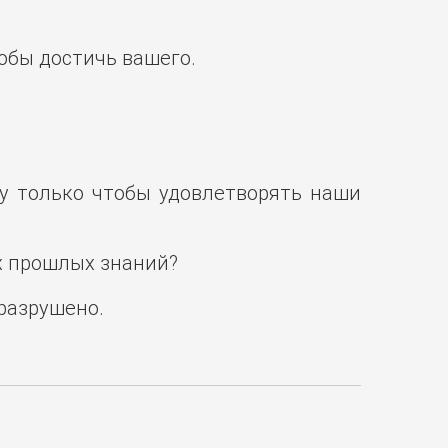
тобы достичь вашего.
ду только чтобы удовлетворять наши
их прошлых знаний?
разрушено.