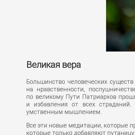
Великая вера
Большинство человеческих существ
на нравственности, послушничеств
по великому Пути Патриархов прошл
и избавления от всех страданий
умственным мышлением.
Все эти новые медитации, которые 
которые только добавляют путаницу