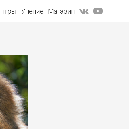
ентры
Учение
Магазин