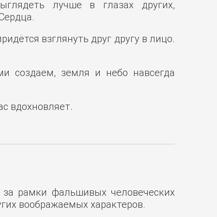
ыглядеть лучше в глазах других,
Сердца.
ридётся взглянуть друг другу в лицо.
ми создаем, земля и небо навсегда
ас вдохновляет.
т за рамки фальшивых человеческих
гих воображаемых характеров.