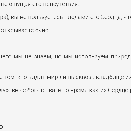
 не ощущая его присутствия.
а), вы не пользуетесь плодами его Сердца, ч
 открываете окно.
.
 чего мы не знаем, но мы используем приро
не тем, кто видит мир лишь сквозь кладбище 
ховные богатства, в то время как их Сердце 
ь