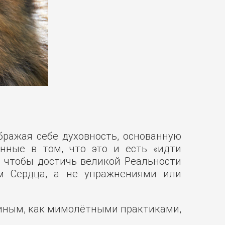
ражая себе духовность, основанную
ённые в том, что это и есть «идти
, чтобы достичь великой Реальности
м Сердца, а не упражнениями или
 иным, как мимолётными практиками,