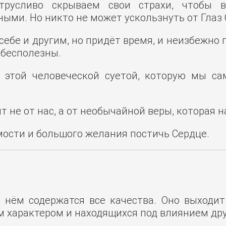
русливо скрываем свои страхи, чтобы в
ми. Но никто не может ускользнуть от Глаз 
бе и другим, но придёт время, и неизбежно п
 бесполезны.
 этой человеческой суетой, которую мы са
 не от нас, а от необычайной веры, которая н
мости и большого желания постичь Сердце.
В нём содержатся все качества. Оно выходи
 характером и находящихся под влиянием дру