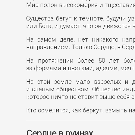
Мир полон высокомерия и тщеславия
Существа бегут к темноте, будучи у
или Бога, и думает, что он движется
На самом деле, нет никакого нап
направлением. Только Сердце, в Сер
На протяжении более 50 лет бол
за формами и цветами, идеями, мечта
На этой земле мало взрослых и 
и слепым обществом. Общество индив
которое ничто не ставит выше себя 
Кто осмелится, как беркут, взмыть н
Сердце в руинах