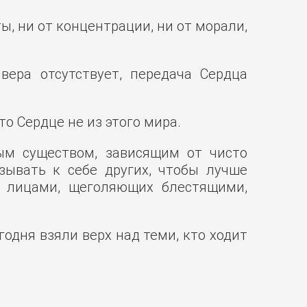
ты, ни от концентрации, ни от морали,
ера отсутствует, передача Сердца
то Сердце не из этого мира.
ым существом, зависящим от чисто
зывать к себе других, чтобы лучше
и лицами, щеголяющих блестящими,
одня взяли верх над теми, кто ходит