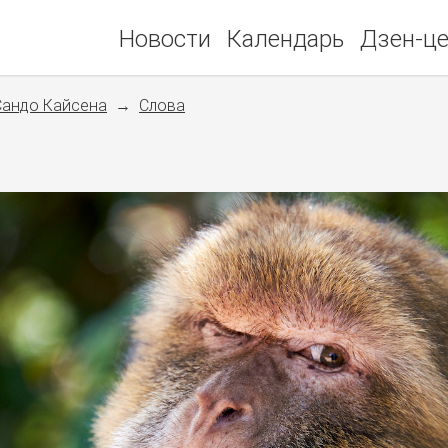
Новости
Календарь
Дзен-ц
Сандо Кайсена
Слова