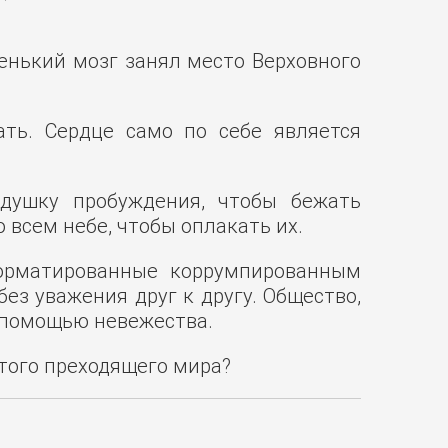
ленький мозг занял место Верховного
ть. Сердце само по себе является
душку пробуждения, чтобы бежать
 всем небе, чтобы оплакать их.
орматированные коррумпированным
ез уважения друг к другу. Общество,
с помощью невежества.
этого преходящего мира?