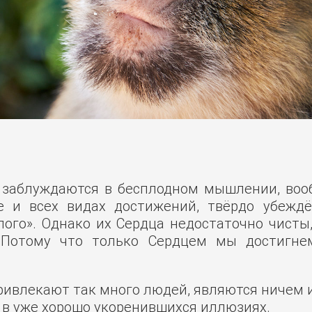
 заблуждаются в бесплодном мышлении, вооб
е и всех видах достижений, твёрдо убежд
ого». Однако их Сердца недостаточно чисты
. Потому что только Сердцем мы достигне
привлекают так много людей, являются ничем
 в уже хорошо укоренившихся иллюзиях.