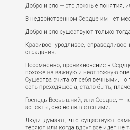
Добро и зло — это ложные понятия, и
В недвойственном Сердце им нет мес
Добро и зло существуют только тогда
Красивое, уродливое, справедливо
страдания.
Несомненно, проникновение в Сердце
похоже на важную и неотложную опер
Существа считают себя вечными, но т
есть преходящее а, стало быть, плач
Господь Всевышний, или Сердце, — по
аспекты, оно не является ими.
Люди думают, что существуют сами 
теряют или когда вдруг всё идет не 