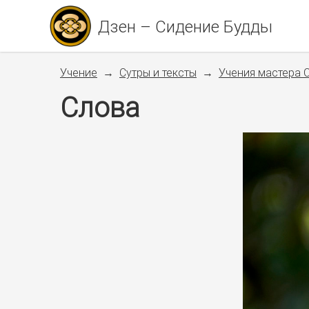
Дзен – Сидение Будды
Учение
Сутры и тексты
Учения мастера 
Слова