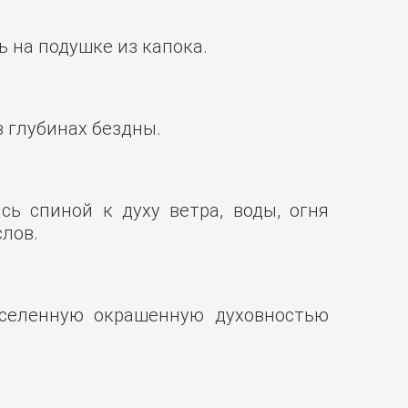
ь на подушке из капока.
в глубинах бездны.
сь спиной к духу ветра, воды, огня
слов.
вселенную окрашенную духовностью