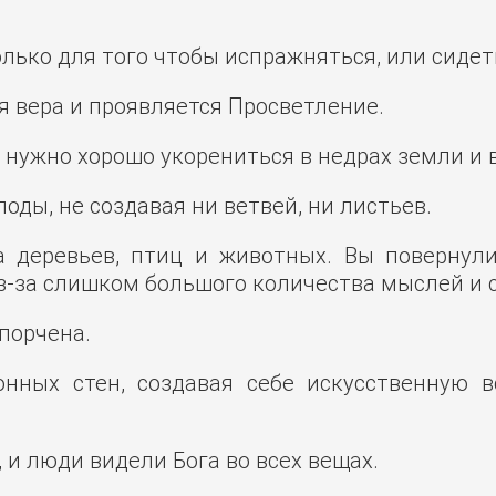
олько для того чтобы испражняться, или сидет
 вера и проявляется Просветление.
, нужно хорошо укорениться в недрах земли и 
оды, не создавая ни ветвей, ни листьев.
 деревьев, птиц и животных. Вы повернули
из-за слишком большого количества мыслей и 
порчена.
онных стен, создавая себе искусственную 
 и люди видели Бога во всех вещах.