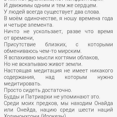
И движимы одним и тем же сердцем.
У людей всегда существует два слова.
В моём одиночестве, я ношу времена года
и четыре элемента.
Ничто не ускользает, разве что время
от времени,
Присутствие близких, с которыми
обмениваюсь чем-то мирским.
Я вспахиваю мысли когтями облаков,
Но не вскапываю живот земли.
Настоящая медитация не имеет никакого
содержания, над которым нужно
медитировать.
Просто сидеть достаточно.
Будды и Патриархи не упоминают это.
Среди моих предков, мы находим Онайда
или Онейда, нацию среди шести наций
Ходинонхсони (Ирокезы).