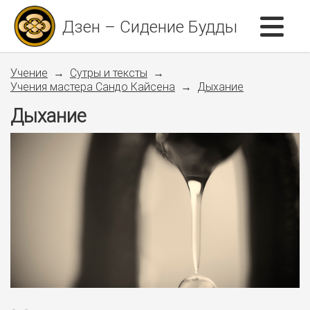
Дзен – Сидение Будды
Учение
Сутры и тексты
Учения мастера Сандо Кайсена
Дыхание
Дыхание