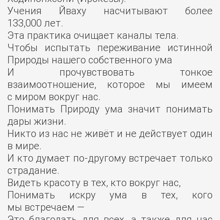
Учения Йваху насчитывают более
133,000 лет.
Эта практика очищает каналы тела.
Чтобы испытать переживание истинной
Природы нашего собственного ума
И прочувствовать тонкое
взаимоотношение, которое мы имеем
с миром вокруг нас.
Понимать Природу ума значит понимать
дары жизни.
Никто из нас не живёт и не действует один
в мире.
И кто думает по-другому встречает только
страдание.
Видеть красоту в тех, кто вокруг нас,
Понимать искру ума в тех, кого
мы встречаем —
Это благодать для всех, а также для нас