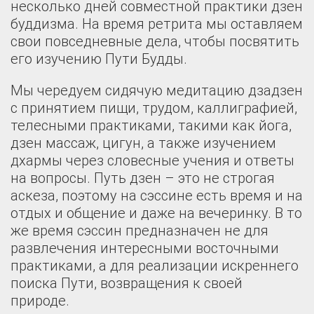
несколько дней совместной практики дзен
буддизма. На время ретрита мы оставляем
свои повседневные дела, чтобы посвятить
его изучению Пути Будды.
Мы чередуем сидячую медитацию дзадзен
с принятием пищи, трудом, каллиграфией,
телесными практиками, такими как йога,
дзен массаж, цигун, а также изучением
дхармы через словесные учения и ответы
на вопросы. Путь дзен – это не строгая
аскеза, поэтому на сэссине есть время и на
отдых и общение и даже на вечеринку. В то
же время сэссин предназначен не для
развлечения интересными восточными
практиками, а для реализации искреннего
поиска Пути, возвращения к своей
природе.