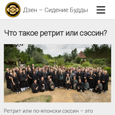
Дзен – Сидение Будды
Что такое ретрит или сэссин?
Ретрит или по-японски сэссин – это