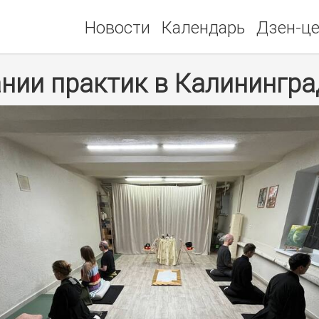
Новости
Календарь
Дзен-ц
нии практик в Калинингра