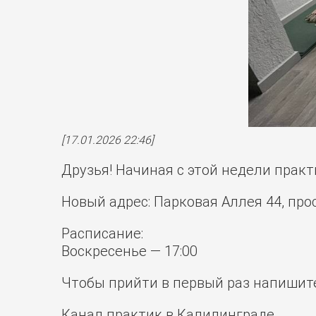
[17.01.2026 22:46]
Друзья! Начиная с этой недели прак
Новый адрес: Парковая Аллея 44, про
Расписание:
Воскресенье — 17:00
Чтобы прийти в первый раз напишите
Канал практик в Калилинграде