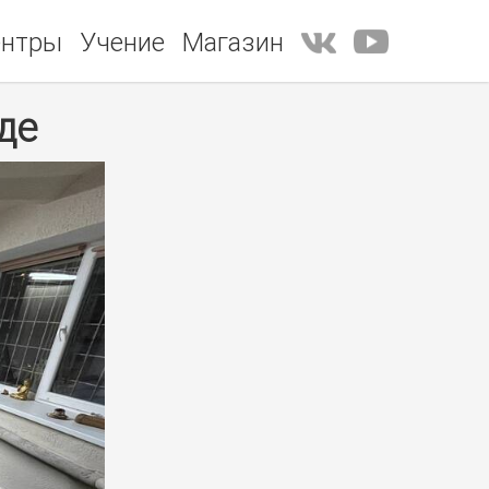
ентры
Учение
Магазин
де